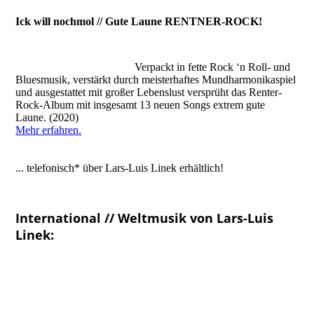
Ick will nochmol // Gute Laune RENTNER-ROCK!
Verpackt in fette Rock ‘n Roll- und
Bluesmusik, verstärkt durch meisterhaftes Mundharmonikaspiel
und ausgestattet mit großer Lebenslust versprüht das Renter-
Rock-Album mit insgesamt 13 neuen Songs extrem gute
Laune. (2020)
Mehr erfahren.
... telefonisch* über Lars-Luis Linek erhältlich!
International // Weltmusik von Lars-Luis
Linek: