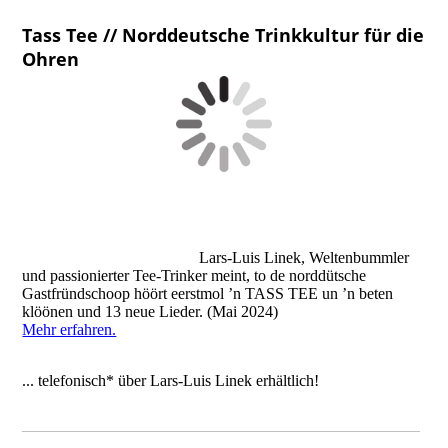
Tass Tee // Norddeutsche Trinkkultur für die
Ohren
Lars-Luis Linek, Weltenbummler
und passionierter Tee-Trinker meint, to de norddütsche
Gastfründschoop höört eerstmol ’n TASS TEE un ’n beten
klöönen und 13 neue Lieder. (Mai 2024)
Mehr erfahren.
... telefonisch* über Lars-Luis Linek erhältlich!